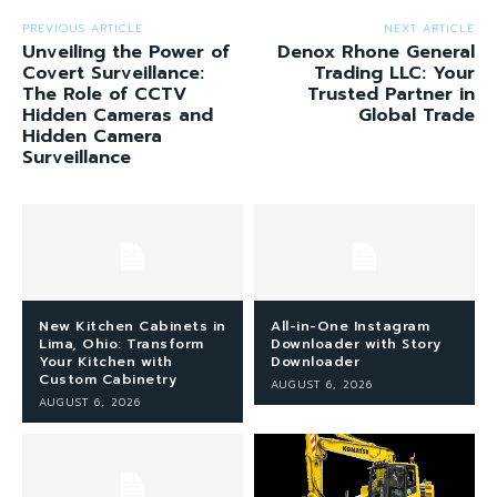
PREVIOUS ARTICLE
NEXT ARTICLE
Unveiling the Power of
Denox Rhone General
Covert Surveillance:
Trading LLC: Your
The Role of CCTV
Trusted Partner in
Hidden Cameras and
Global Trade
Hidden Camera
Surveillance
New Kitchen Cabinets in
All-in-One Instagram
Lima, Ohio: Transform
Downloader with Story
Your Kitchen with
Downloader
Custom Cabinetry
AUGUST 6, 2026
AUGUST 6, 2026