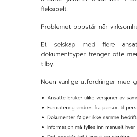
fleksibelt.
Problemet oppstår når virksomh
Et selskap med flere ansat
dokumenttyper trenger ofte mer
tilby.
Noen vanlige utfordringer med g
Ansatte bruker ulike versjoner av s
Formatering endres fra person til per
Dokumenter følger ikke samme bedrifts
Informasjon må fylles inn manuelt hver