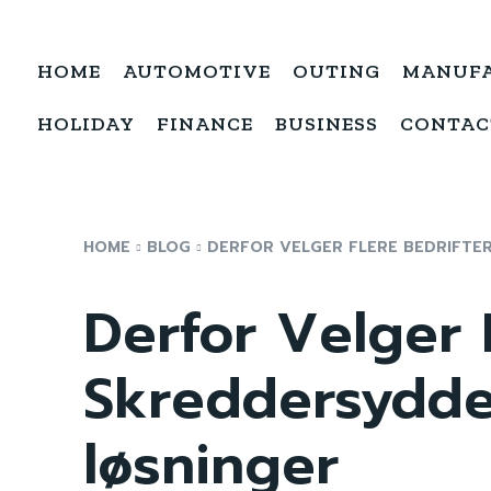
HOME
AUTOMOTIVE
OUTING
MANUF
HOLIDAY
FINANCE
BUSINESS
CONTAC
HOME
BLOG
DERFOR VELGER FLERE BEDRIFTE
Derfor Velger 
Skreddersydd
løsninger