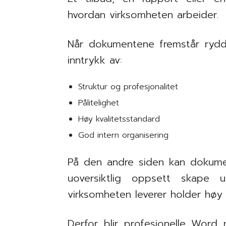
hvordan virksomheten arbeider.
Når dokumentene fremstår rydd
inntrykk av:
Struktur og profesjonalitet
Pålitelighet
Høy kvalitetsstandard
God intern organisering
På den andre siden kan dokume
uoversiktlig oppsett skape 
virksomheten leverer holder høy k
Derfor blir profesjonelle Word 