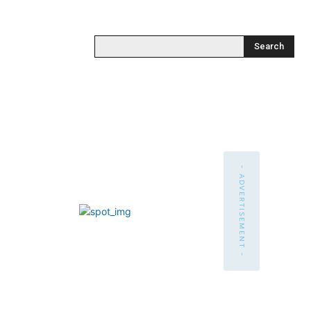
Search
- ADVERTISEMENT -