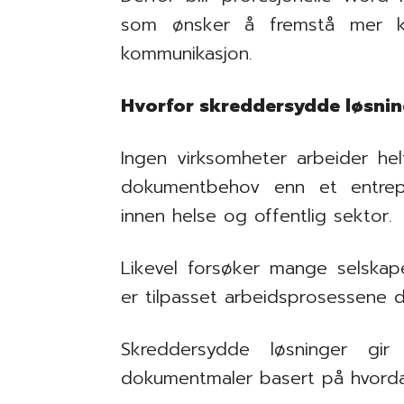
som ønsker å fremstå mer ko
kommunikasjon.
Hvorfor skreddersydde løsnin
Ingen virksomheter arbeider helt
dokumentbehov enn et entrepr
innen helse og offentlig sektor.
Likevel forsøker mange selska
er tilpasset arbeidsprosessene d
Skreddersydde løsninger gir 
dokumentmaler basert på hvordan