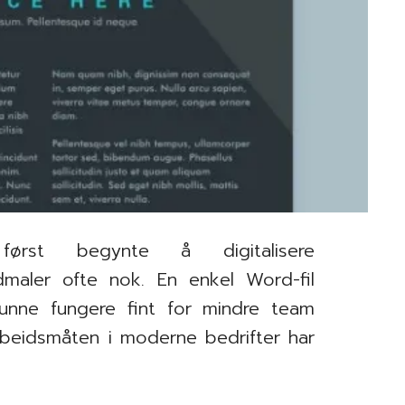
ørst begynte å digitalisere
dmaler ofte nok. En enkel Word-fil
unne fungere fint for mindre team
eidsmåten i moderne bedrifter har