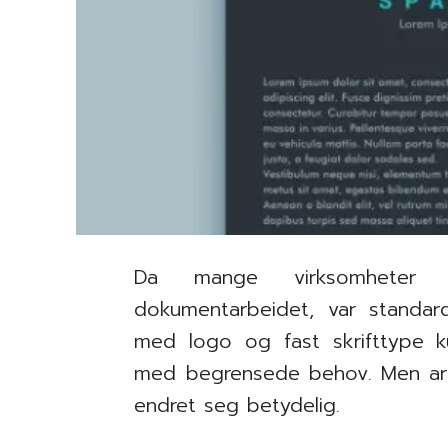
Da mange virksomheter f
dokumentarbeidet, var standar
med logo og fast skrifttype k
med begrensede behov. Men arb
endret seg betydelig.