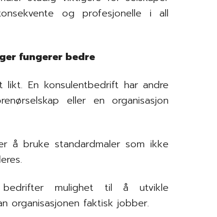
nsekvente og profesjonelle i all
ger fungerer bedre
 likt. En konsulentbedrift har andre
enørselskap eller en organisasjon
per å bruke standardmaler som ikke
eres.
bedrifter mulighet til å utvikle
 organisasjonen faktisk jobber.