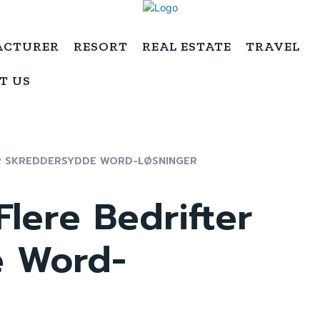
ACTURER
RESORT
REAL ESTATE
TRAVEL
T US
R SKREDDERSYDDE WORD-LØSNINGER
Flere Bedrifter
e Word-