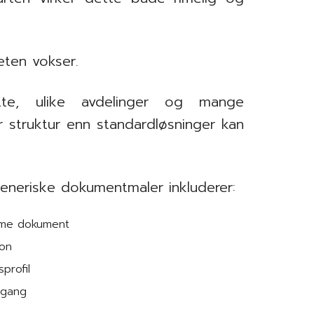
eten vokser.
te, ulike avdelinger og mange
 struktur enn standardløsninger kan
eneriske dokumentmaler inkluderer:
amme dokument
son
profil
 gang